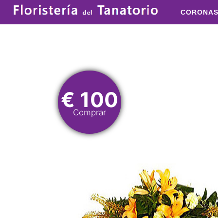
CORONA
€ 100
Comprar