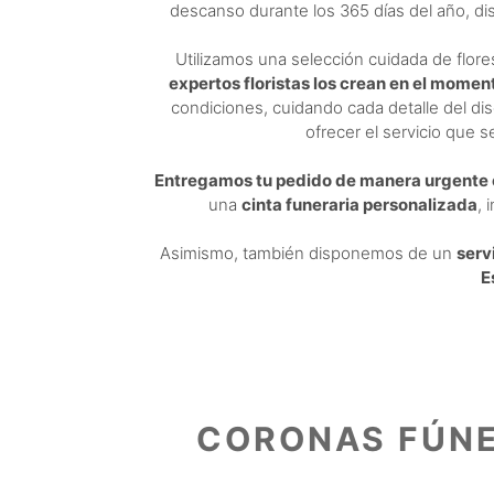
descanso durante los 365 días del año, d
Utilizamos una selección cuidada de flor
expertos floristas los crean en el momen
condiciones, cuidando cada detalle del di
ofrecer el servicio que 
Entregamos tu pedido de manera urgente e
una
cinta funeraria personalizada
, 
Asimismo, también disponemos de un
serv
E
CORONAS FÚNE