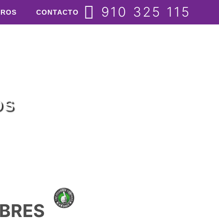
910 325 115
TROS
CONTACTO
OS
EBRES