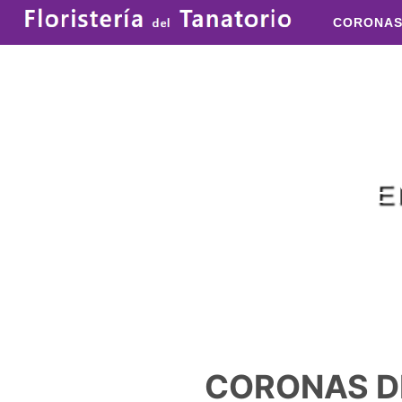
CORONA
E
CORONAS D