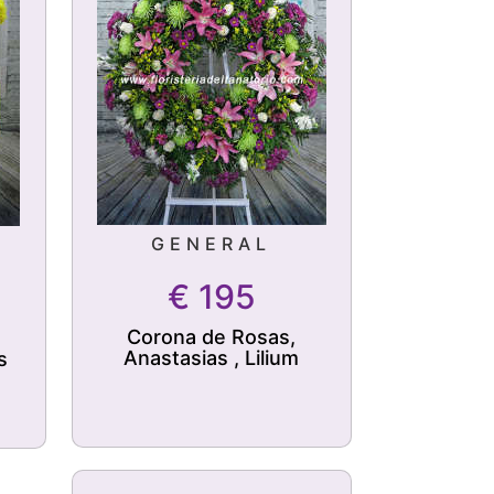
GENERAL
€
195
Corona de Rosas,
Anastasias , Lilium
s