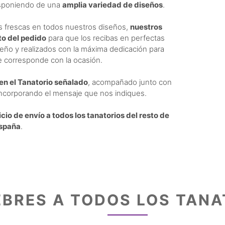
isponiendo de una
amplia variedad de diseños
.
es frescas en todos nuestros diseños,
nuestros
to del pedido
para que los recibas en perfectas
seño y realizados con la máxima dedicación para
se corresponde con la ocasión.
n el Tanatorio señalado
, acompañado junto con
incorporando el mensaje que nos indiques.
icio de envío a todos los tanatorios del resto de
spaña
.
BRES A TODOS LOS TANA