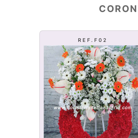
CORON
REF.F02