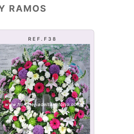
 Y RAMOS
REF.F38