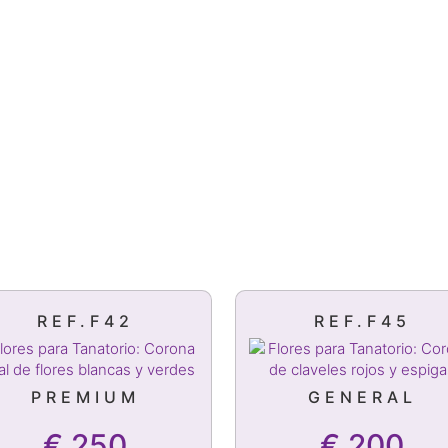
REF.F42
REF.F45
PREMIUM
GENERAL
€
250
€
200