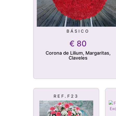
BÁSICO
€
80
Corona de Lilium, Margaritas,
Claveles
REF.F23