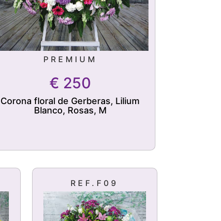
PREMIUM
€
250
Corona floral de Gerberas, Lilium
Blanco, Rosas, M
REF.F09