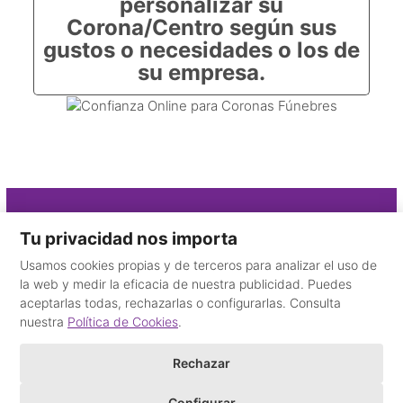
personalizar su
Corona/Centro según sus
gustos o necesidades o los de
su empresa.
Contacto
Tu privacidad nos importa
Usamos cookies propias y de terceros para analizar el uso de
910 325 115
la web y medir la eficacia de nuestra publicidad. Puedes
+34 665 59 35 78
aceptarlas todas, rechazarlas o configurarlas. Consulta
Desde el extranjero
nuestra
Política de Cookies
.
email
Rechazar
©
Floristería del Tanatorio
2016 - Todos los derechos reservados.
Configurar