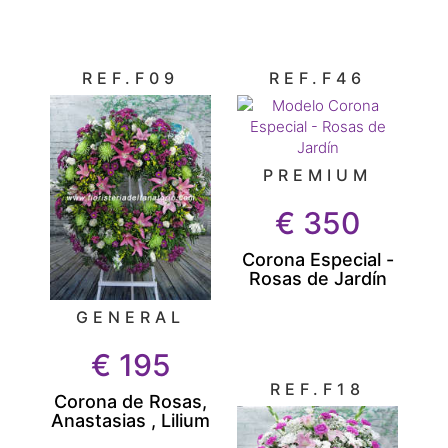
REF.F09
REF.F46
PREMIUM
€
350
Corona Especial -
Rosas de Jardín
GENERAL
€
195
REF.F18
Corona de Rosas,
Anastasias , Lilium