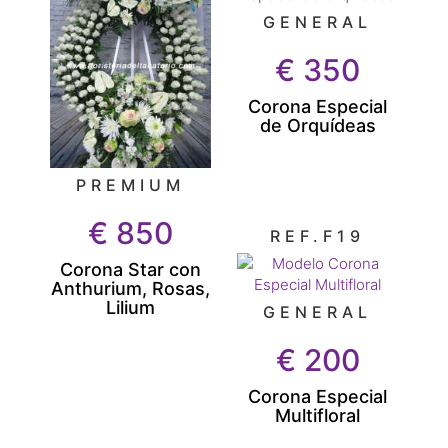
GENERAL
€
350
Corona Especial
de Orquídeas
PREMIUM
€
850
REF.F19
Corona Star con
Anthurium, Rosas,
Lilium
GENERAL
€
200
Corona Especial
Multifloral