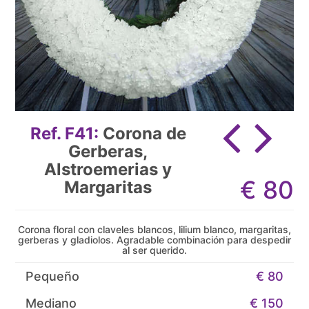
Ref. F41:
Corona de
Gerberas,
Alstroemerias y
€
80
Margaritas
Corona floral con claveles blancos, lilium blanco, margaritas,
gerberas y gladiolos. Agradable combinación para despedir
al ser querido.
Pequeño
€ 80
Mediano
€ 150