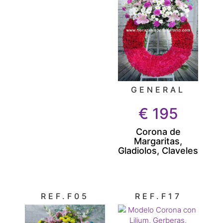
GENERAL
€
195
Corona de
Margaritas,
Gladiolos, Claveles
REF.F05
REF.F17