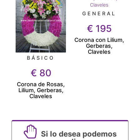
GENERAL
€
195
Corona con Lilium,
Gerberas,
Claveles
BÁSICO
€
80
Corona de Rosas,
Lilium, Gerberas,
Claveles
Si lo desea podemos