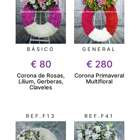
BÁSICO
GENERAL
€
80
€
280
Corona de Rosas,
Corona Primaveral
Lilium, Gerberas,
Multifloral
Claveles
REF.F13
REF.F41