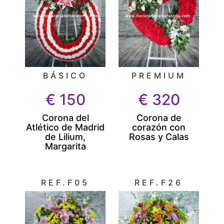
BÁSICO
PREMIUM
€
150
€
320
Corona del
Corona de
Atlético de Madrid
corazón con
de Lilium,
Rosas y Calas
Margarita
REF.F05
REF.F26