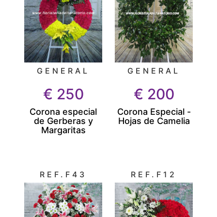
GENERAL
GENERAL
€
250
€
200
Corona especial
Corona Especial -
de Gerberas y
Hojas de Camelia
Margaritas
REF.F43
REF.F12