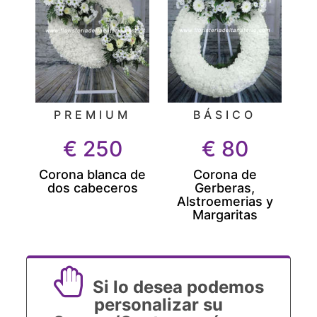
PREMIUM
BÁSICO
€
250
€
80
Corona blanca de
Corona de
dos cabeceros
Gerberas,
Alstroemerias y
Margaritas
Si lo desea podemos
personalizar su