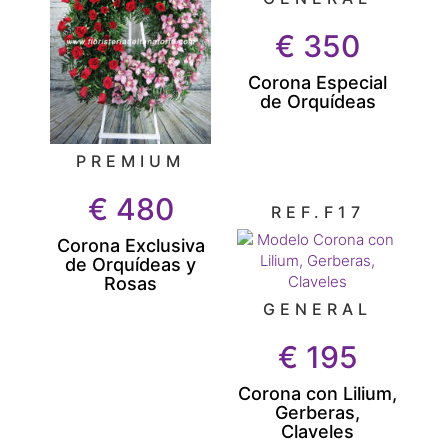
€
350
Corona Especial
de Orquídeas
PREMIUM
€
480
REF.F17
Corona Exclusiva
de Orquídeas y
Rosas
GENERAL
€
195
Corona con Lilium,
Gerberas,
Claveles