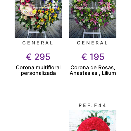
GENERAL
GENERAL
€
195
€
295
Corona de Rosas,
Corona multifloral
Anastasias , Lilium
personalizada
REF.F44