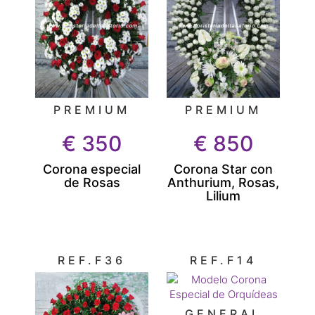
PREMIUM
PREMIUM
€
350
€
850
Corona especial
Corona Star con
de Rosas
Anthurium, Rosas,
Lilium
REF.F36
REF.F14
GENERAL