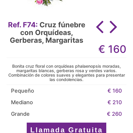
Ref. F74:
Cruz fúnebre
con Orquídeas,
Gerberas, Margaritas
€
160
Bonita cruz floral con orquídeas phalaenopsis moradas,
margaritas blancas, gerberas rosa y verdes varios.
Combinación de colores suaves y elegantes para presentar
las condolencias.
Pequeño
€ 160
Mediano
€ 210
Grande
€ 260
Llamada Gratuita