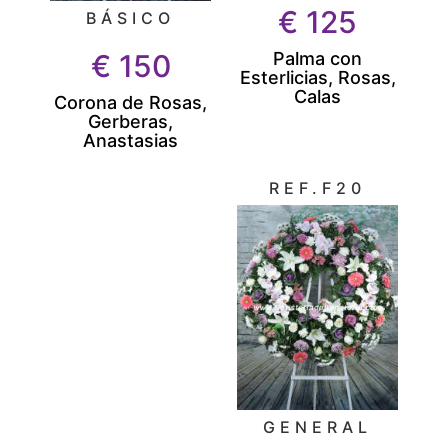
€
125
BÁSICO
Palma con
€
150
Esterlicias, Rosas,
Calas
Corona de Rosas,
Gerberas,
Anastasias
REF.F20
GENERAL