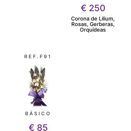
€
250
Corona de Lilium,
Rosas, Gerberas,
Orquídeas
REF.F91
BÁSICO
€
85