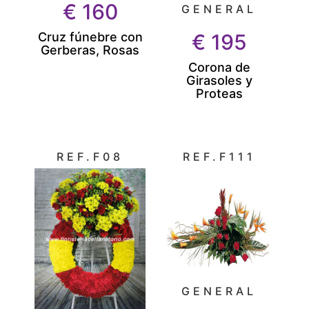
€
160
GENERAL
Cruz fúnebre con
€
195
Gerberas, Rosas
Corona de
Girasoles y
Proteas
REF.F08
REF.F111
GENERAL