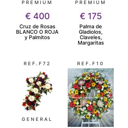
PREMIUM
PREMIUM
€
400
€
175
Cruz de Rosas
Palma de
BLANCO O ROJA
Gladiolos,
y Palmitos
Claveles,
Margaritas
REF.F72
REF.F10
GENERAL