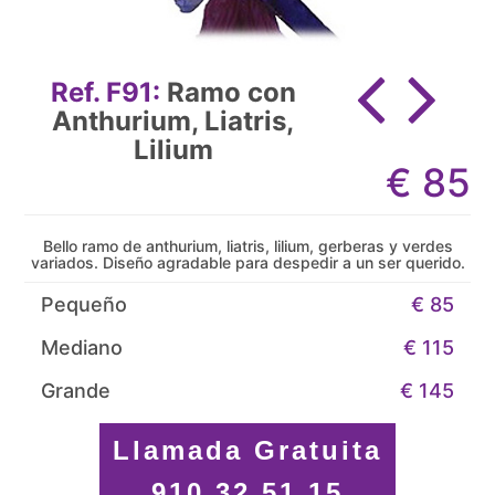
Ref. F91:
Ramo con
Anthurium, Liatris,
Lilium
€
85
Bello ramo de anthurium, liatris, lilium, gerberas y verdes
variados. Diseño agradable para despedir a un ser querido.
Pequeño
€ 85
Mediano
€ 115
Grande
€ 145
Llamada Gratuita
910 32 51 15