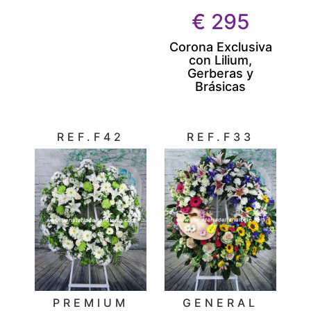
€
295
Corona Exclusiva
con Lilium,
Gerberas y
Brásicas
REF.F42
REF.F33
PREMIUM
GENERAL