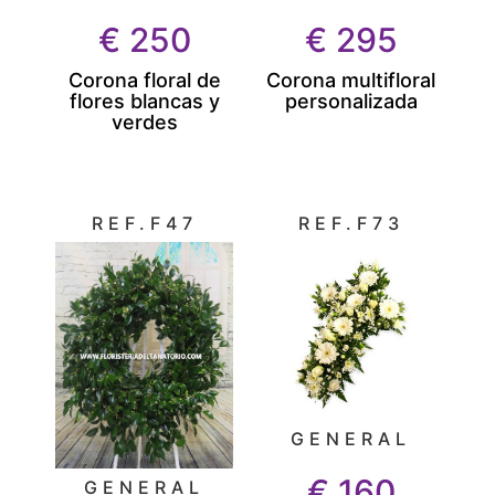
€
250
€
295
Corona floral de
Corona multifloral
flores blancas y
personalizada
verdes
REF.F47
REF.F73
GENERAL
€
160
GENERAL