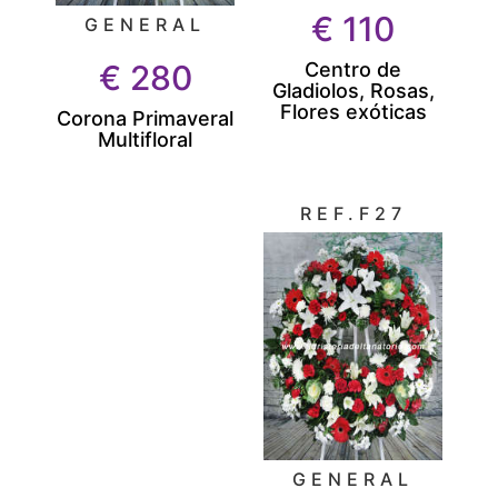
€
110
GENERAL
Centro de
€
280
Gladiolos, Rosas,
Flores exóticas
Corona Primaveral
Multifloral
REF.F27
GENERAL