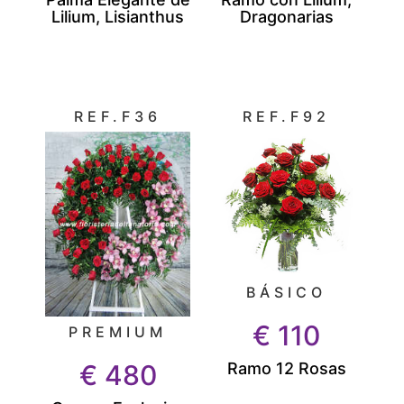
Lilium, Lisianthus
Dragonarias
REF.F36
REF.F92
BÁSICO
€
110
PREMIUM
Ramo 12 Rosas
€
480