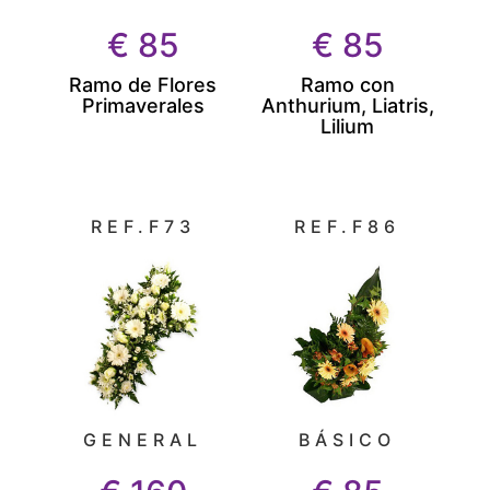
€
85
€
85
Ramo de Flores
Ramo con
Primaverales
Anthurium, Liatris,
Lilium
REF.F73
REF.F86
GENERAL
BÁSICO