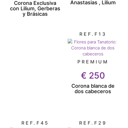
Anastasias , Lilium
Corona Exclusiva
con Lilium, Gerberas
y Brásicas
REF.F13
PREMIUM
€
250
Corona blanca de
dos cabeceros
REF.F45
REF.F29