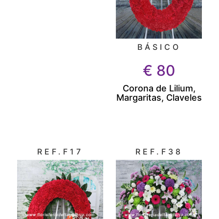
BÁSICO
€
80
Corona de Lilium,
Margaritas, Claveles
REF.F17
REF.F38