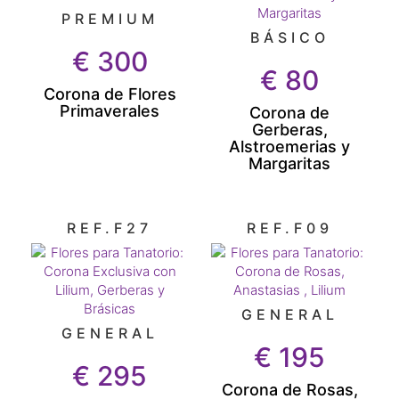
PREMIUM
BÁSICO
€
300
€
80
Corona de Flores
Primaverales
Corona de
Gerberas,
Alstroemerias y
Margaritas
REF.F27
REF.F09
GENERAL
GENERAL
€
195
€
295
Corona de Rosas,