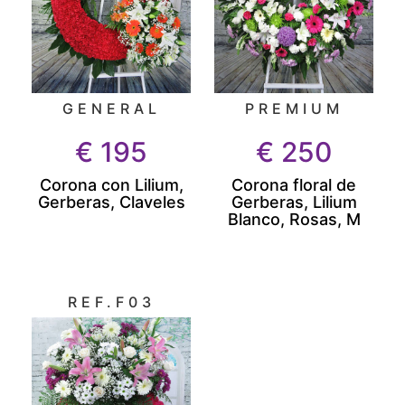
GENERAL
PREMIUM
€
195
€
250
Corona con Lilium,
Corona floral de
Gerberas, Claveles
Gerberas, Lilium
Blanco, Rosas, M
REF.F03