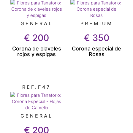
GENERAL
PREMIUM
€
200
€
350
Corona de claveles
Corona especial de
rojos y espigas
Rosas
REF.F47
GENERAL
€
200