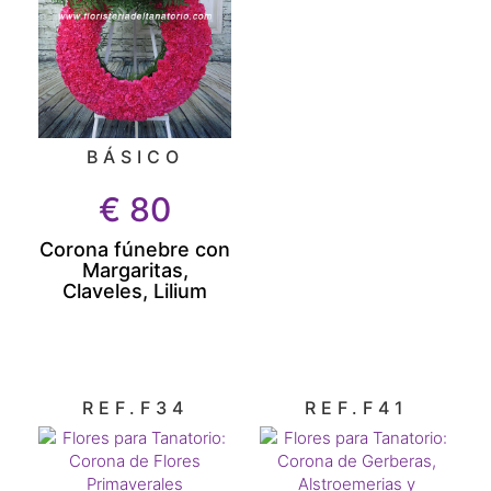
BÁSICO
€
80
Corona fúnebre con
Margaritas,
Claveles, Lilium
REF.F34
REF.F41