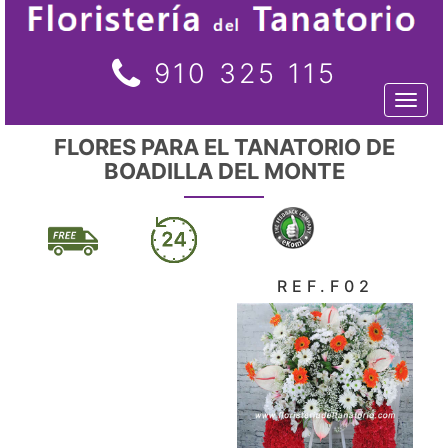
910 325 115
Toggl
naviga
FLORES PARA EL TANATORIO DE
BOADILLA DEL MONTE
REF.F02