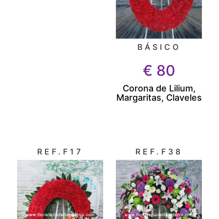
BÁSICO
€
80
Corona de Lilium,
Margaritas, Claveles
REF.F17
REF.F38