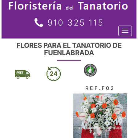
910 325 115
Toggl
naviga
FLORES PARA EL TANATORIO DE
FUENLABRADA
REF.F02