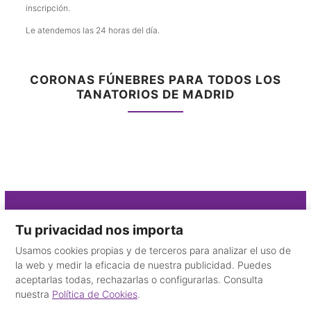
inscripción.
Le atendemos las 24 horas del día.
CORONAS FÚNEBRES PARA TODOS LOS
TANATORIOS DE MADRID
Contacto
Tu privacidad nos importa
Usamos cookies propias y de terceros para analizar el uso de
910 325 115
la web y medir la eficacia de nuestra publicidad. Puedes
+34 665 59 35 78
aceptarlas todas, rechazarlas o configurarlas. Consulta
Desde el extranjero
nuestra
Política de Cookies
.
email