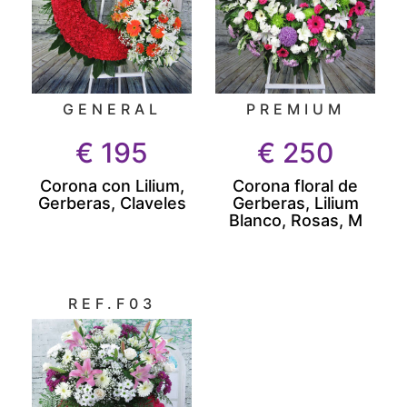
GENERAL
PREMIUM
€
195
€
250
Corona con Lilium,
Corona floral de
Gerberas, Claveles
Gerberas, Lilium
Blanco, Rosas, M
REF.F03