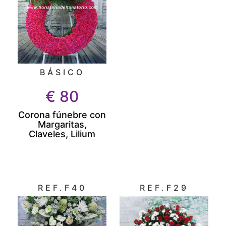
BÁSICO
€
80
Corona fúnebre con
Margaritas,
Claveles, Lilium
REF.F40
REF.F29