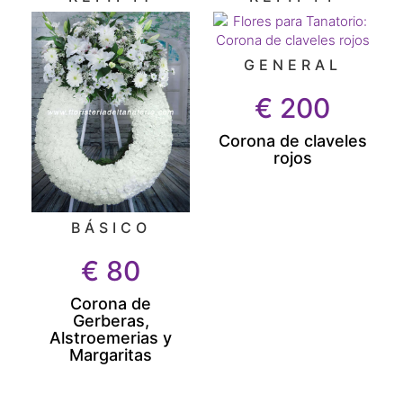
GENERAL
€
200
Corona de claveles
rojos
BÁSICO
€
80
Corona de
Gerberas,
Alstroemerias y
Margaritas