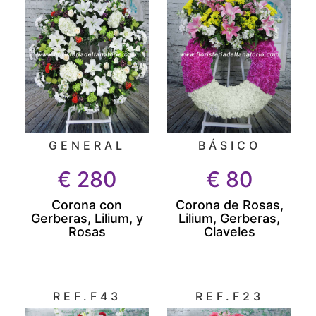
GENERAL
BÁSICO
€
280
€
80
Corona con
Corona de Rosas,
Gerberas, Lilium, y
Lilium, Gerberas,
Rosas
Claveles
REF.F43
REF.F23