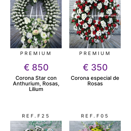
PREMIUM
PREMIUM
€
850
€
350
Corona Star con
Corona especial de
Anthurium, Rosas,
Rosas
Lilium
REF.F25
REF.F05