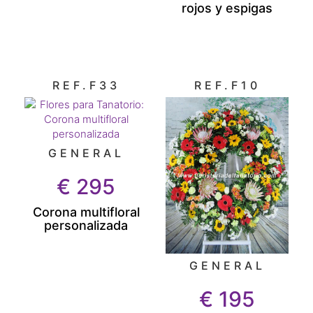
rojos y espigas
REF.F33
REF.F10
GENERAL
€
295
Corona multifloral
personalizada
GENERAL
€
195