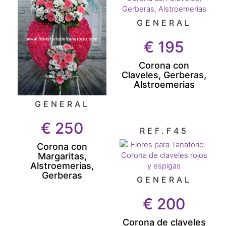
GENERAL
€
195
Corona con
Claveles, Gerberas,
Alstroemerias
GENERAL
€
250
REF.F45
Corona con
Margaritas,
Alstroemerias,
Gerberas
GENERAL
€
200
Corona de claveles