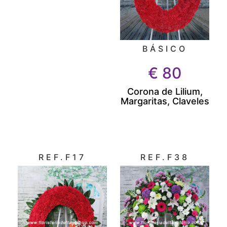
BÁSICO
€
80
Corona de Lilium,
Margaritas, Claveles
REF.F17
REF.F38