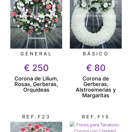
GENERAL
BÁSICO
€
250
€
80
Corona de Lilium,
Corona de
Rosas, Gerberas,
Gerberas,
Orquídeas
Alstroemerias y
Margaritas
REF.F23
REF.F15