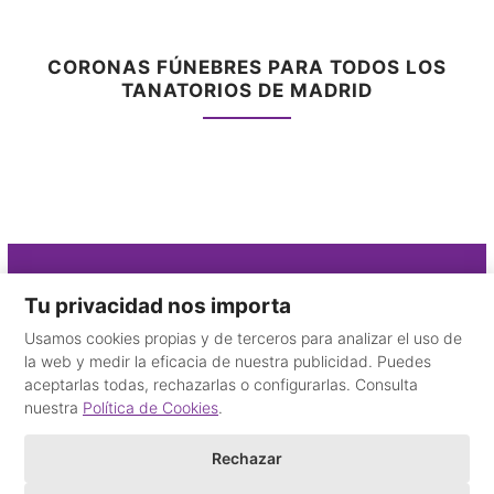
CORONAS FÚNEBRES PARA TODOS LOS
TANATORIOS DE MADRID
Contacto
Tu privacidad nos importa
Usamos cookies propias y de terceros para analizar el uso de
910 325 115
la web y medir la eficacia de nuestra publicidad. Puedes
+34 665 59 35 78
aceptarlas todas, rechazarlas o configurarlas. Consulta
Desde el extranjero
nuestra
Política de Cookies
.
email
Rechazar
©
Floristería del Tanatorio
2016 - Todos los derechos reservados.