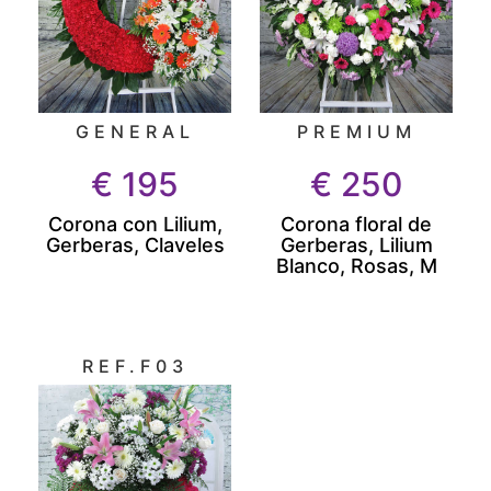
GENERAL
PREMIUM
€
195
€
250
Corona con Lilium,
Corona floral de
Gerberas, Claveles
Gerberas, Lilium
Blanco, Rosas, M
REF.F03