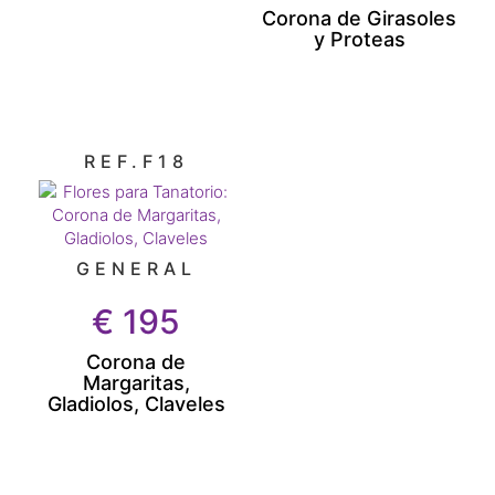
Corona de Girasoles
y Proteas
REF.F18
GENERAL
€
195
Corona de
Margaritas,
Gladiolos, Claveles