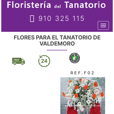
910 325 115
Toggl
naviga
FLORES PARA EL TANATORIO DE
VALDEMORO
REF.F02