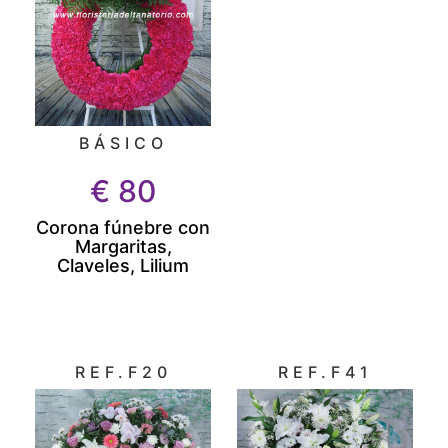
BÁSICO
€
80
Corona fúnebre con
Margaritas,
Claveles, Lilium
REF.F20
REF.F41