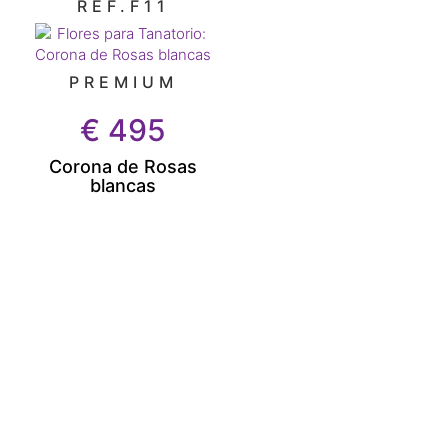
REF.F11
PREMIUM
€
495
Corona de Rosas
blancas