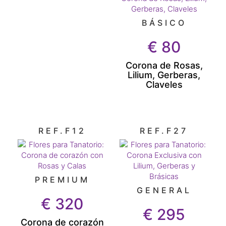
BÁSICO
€
80
Corona de Rosas,
Lilium, Gerberas,
Claveles
REF.F12
REF.F27
PREMIUM
GENERAL
€
320
€
295
Corona de corazón