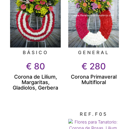
GENERAL
BÁSICO
€
280
€
80
Corona Primaveral
Corona de Lilium,
Multifloral
Margaritas,
Gladiolos, Gerbera
REF.F05