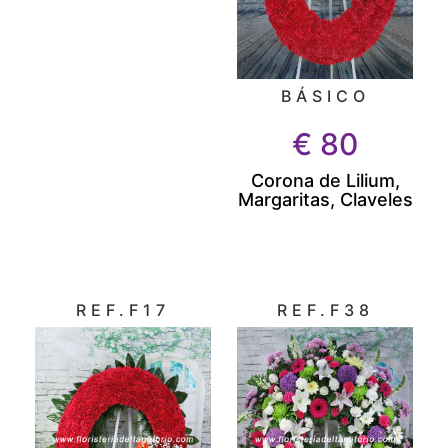
BÁSICO
€
80
Corona de Lilium,
Margaritas, Claveles
REF.F17
REF.F38