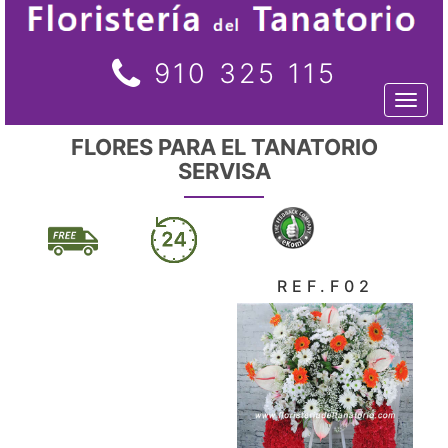
910 325 115
Toggl
naviga
FLORES PARA EL TANATORIO
SERVISA
REF.F02