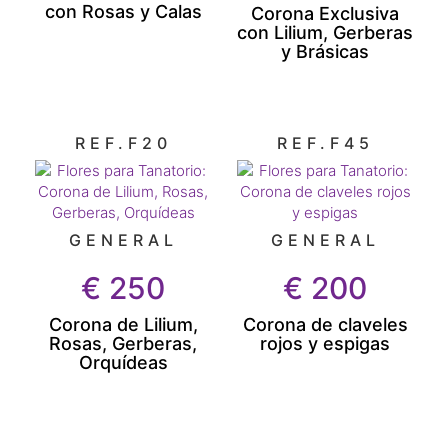
con Rosas y Calas
Corona Exclusiva
con Lilium, Gerberas
y Brásicas
REF.F20
REF.F45
GENERAL
GENERAL
€
250
€
200
Corona de Lilium,
Corona de claveles
Rosas, Gerberas,
rojos y espigas
Orquídeas