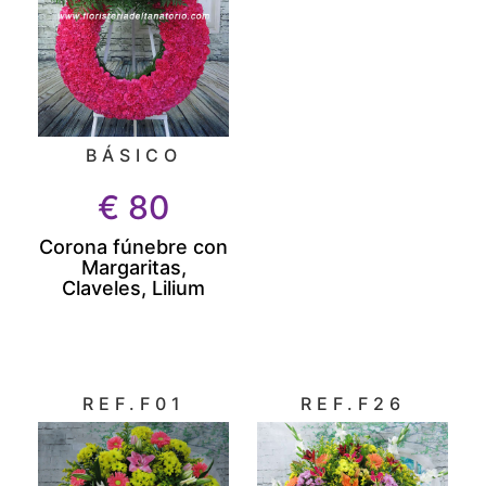
BÁSICO
€
80
Corona fúnebre con
Margaritas,
Claveles, Lilium
REF.F01
REF.F26