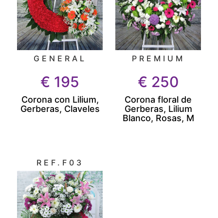
GENERAL
PREMIUM
€
195
€
250
Corona con Lilium,
Corona floral de
Gerberas, Claveles
Gerberas, Lilium
Blanco, Rosas, M
REF.F03